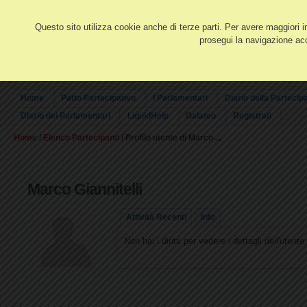
Questo sito utilizza cookie anche di terze parti. Per avere maggiori i
prosegui la navigazione acc
Home
Patto Partecipativo
I Parlamentari
Diario della Partecip
Diario dei Parlamentari
LiquidHelp
Galateo
Registrati
Home
/
Elenco Partecipanti
/ Profilo utente di Marco ...
Marco
Giannitelli
Attività Recenti
Info
Non hai i diritti per vedere i dettagli dell'utente