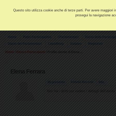
Questo sito utilizza cookie anche di terze parti. Per avere maggiori i
prosegui la navigazione acc
Home
Patto Partecipativo
I Parlamentari
Diario della Partecip
Diario dei Parlamentari
LiquidHelp
Galateo
Registrati
Home
/
Elenco Partecipanti
/ Profilo utente di Elena ...
Elena
Ferrara
Mi presento
Attività Recenti
Info
Non hai i diritti per vedere i dettagli dell'utente