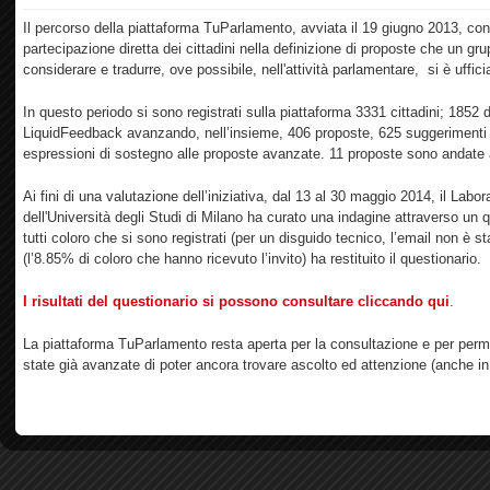
Il percorso della piattaforma TuParlamento, avviata il 19 giugno 2013, con
partecipazione diretta dei cittadini nella definizione di proposte che un gr
considerare e tradurre, ove possibile, nell'attività parlamentare, si è uffi
In questo periodo si sono registrati sulla piattaforma 3331 cittadini; 1852 
LiquidFeedback avanzando, nell’insieme, 406 proposte, 625 suggerimenti 
espressioni di sostegno alle proposte avanzate. 11 proposte sono andate 
Ai fini di una valutazione dell’iniziativa, dal 13 al 30 maggio 2014, il Labor
dell'Università degli Studi di Milano ha curato una indagine attraverso un q
tutti coloro che si sono registrati (per un disguido tecnico, l’email non è s
(l’8.85% di coloro che hanno ricevuto l’invito) ha restituito il questionario.
I risultati del questionario si possono consultare cliccando qui
.
La piattaforma TuParlamento resta aperta per la consultazione e per perme
state già avanzate di poter ancora trovare ascolto ed attenzione (anche i