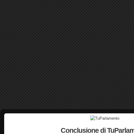
Conclusione di TuParla