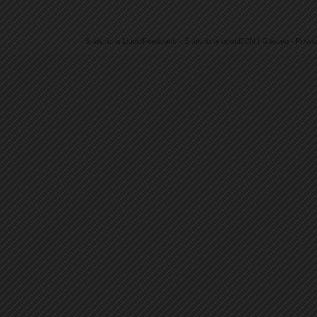
Statistiche LiquidFeedback
-
Statistiche openDCN
|
Galateo
-
Priva