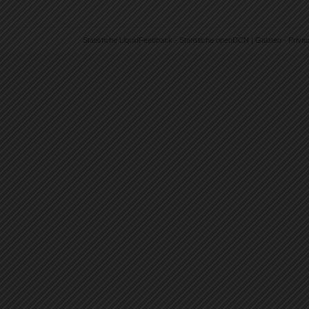
Statistiche LiquidFeedback
-
Statistiche openDCN
|
Galateo
-
Priva