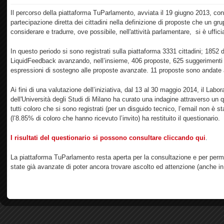
Il percorso della piattaforma TuParlamento, avviata il 19 giugno 2013, con
partecipazione diretta dei cittadini nella definizione di proposte che un gr
considerare e tradurre, ove possibile, nell'attività parlamentare, si è uffi
In questo periodo si sono registrati sulla piattaforma 3331 cittadini; 1852 
LiquidFeedback avanzando, nell’insieme, 406 proposte, 625 suggerimenti 
espressioni di sostegno alle proposte avanzate. 11 proposte sono andate 
Ai fini di una valutazione dell’iniziativa, dal 13 al 30 maggio 2014, il Labor
dell'Università degli Studi di Milano ha curato una indagine attraverso un q
tutti coloro che si sono registrati (per un disguido tecnico, l’email non è s
(l’8.85% di coloro che hanno ricevuto l’invito) ha restituito il questionario.
I risultati del questionario si possono consultare cliccando qui
.
La piattaforma TuParlamento resta aperta per la consultazione e per perme
state già avanzate di poter ancora trovare ascolto ed attenzione (anche i