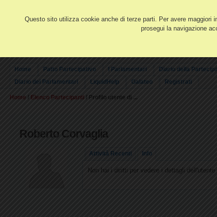
Questo sito utilizza cookie anche di terze parti. Per avere maggiori i
prosegui la navigazione acc
Home
Patto Partecipativo
I Parlamentari
Diario della Partecip
Diario dei Parlamentari
LiquidHelp
Galateo
Registrati
Home
/
Elenco Partecipanti
/ Profilo utente di ...
Roberto
Corvaglia
Attività Recenti
Info
Non hai i diritti per vedere i dettagli dell'utente