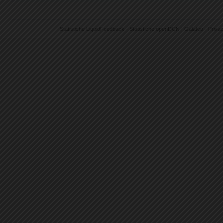
Statistiche LiquidFeedback
-
Statistiche openDCN
|
Galateo
-
Priva