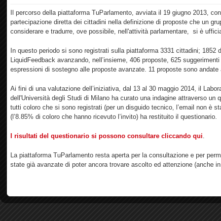
Il percorso della piattaforma TuParlamento, avviata il 19 giugno 2013, con
partecipazione diretta dei cittadini nella definizione di proposte che un gr
considerare e tradurre, ove possibile, nell'attività parlamentare, si è uffi
In questo periodo si sono registrati sulla piattaforma 3331 cittadini; 1852 
LiquidFeedback avanzando, nell’insieme, 406 proposte, 625 suggerimenti 
espressioni di sostegno alle proposte avanzate. 11 proposte sono andate 
Ai fini di una valutazione dell’iniziativa, dal 13 al 30 maggio 2014, il Labor
dell'Università degli Studi di Milano ha curato una indagine attraverso un q
tutti coloro che si sono registrati (per un disguido tecnico, l’email non è s
(l’8.85% di coloro che hanno ricevuto l’invito) ha restituito il questionario.
I risultati del questionario si possono consultare cliccando qui
.
La piattaforma TuParlamento resta aperta per la consultazione e per perme
state già avanzate di poter ancora trovare ascolto ed attenzione (anche i